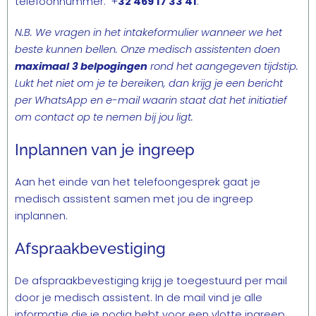
telefoonnummer: +
32 469 17 33 41
.
N.B. We vragen in het intakeformulier wanneer we het
beste kunnen bellen. Onze medisch assistenten doen
maximaal
3 belpogingen
rond het aangegeven tijdstip.
Lukt het niet om je te bereiken, dan krijg je een bericht
per WhatsApp en e-mail waarin staat dat het initiatief
om contact op te nemen bij jou ligt.
Inplannen van je ingreep
Aan het einde van het telefoongesprek gaat je
medisch assistent samen met jou de ingreep
inplannen.
Afspraakbevestiging
De afspraakbevestiging krijg je toegestuurd per mail
door je medisch assistent. In de mail vind je alle
informatie die je nodig hebt voor een vlotte ingreep.